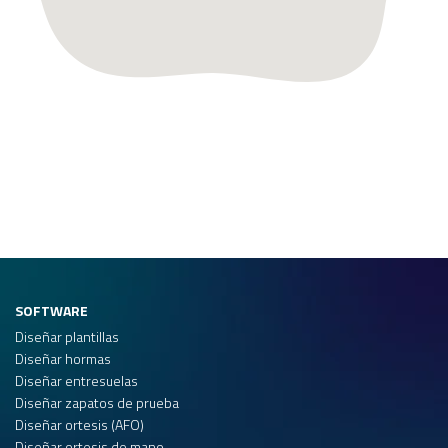
SOFTWARE
Diseñar plantillas
Diseñar hormas
Diseñar entresuelas
Diseñar zapatos de prueba
Diseñar ortesis (AFO)
Diseñar ortesis de mano