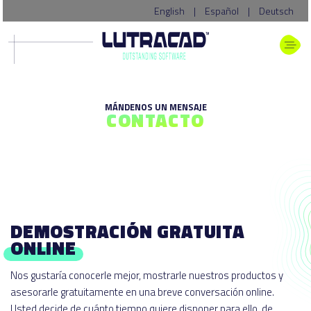
English
|
Español
|
Deutsch
MÁNDENOS UN MENSAJE
CONTACTO
DEMOSTRACIÓN GRATUITA
ONLINE
Nos gustaría conocerle mejor, mostrarle nuestros productos y
asesorarle gratuitamente en una breve conversación online.
Usted decide de cuánto tiempo quiere disponer para ello, de