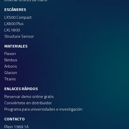
ESCÁNERES
LX500 Compact
LX800 Plus
LXL1800
Structure Sensor
MATERIALES
Flexon
Nimbus
Arboris
Glacion
Titanis
ENLACES RÁPIDOS
Reservar demo online gratis
Conviértete en distribuidor
Programa para universidades e investigación
CONTACTO
Plein 1969 1A