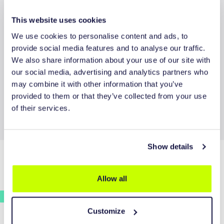
This website uses cookies
We use cookies to personalise content and ads, to
provide social media features and to analyse our traffic.
We also share information about your use of our site with
our social media, advertising and analytics partners who
REQUEST QUOTE
may combine it with other information that you’ve
provided to them or that they’ve collected from your use
of their services.
Show details
Allow all
CONTACT INFORMATION
Plein 1969 1A
Customize
5473 CA Heeswijk-Dinther