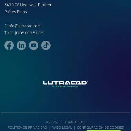
5473 CA Heeswijk-Dinther
Países Bajos
E
info@lutracad.com
T
+31 (0)85 018 51 98
©2026
|
LUTRACAD B.V.
POLÍTICA DE PRIVACIDAD
|
AVISO LEGAL
|
CONFIGURACIÓN DE COOKIES