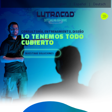
English
|
Español
|
Deutsch
CONSULTORÍA, ENTRENAMIENTO, DISEÑO
LO TENEMOS TODO
CUBIERTO
NUESTRAS SOLUCIONES