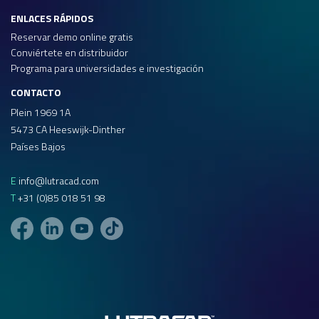
ENLACES RÁPIDOS
Reservar demo online gratis
Conviértete en distribuidor
Programa para universidades e investigación
CONTACTO
Plein 1969 1A
5473 CA Heeswijk-Dinther
Países Bajos
E
info@lutracad.com
T
+31 (0)85 018 51 98