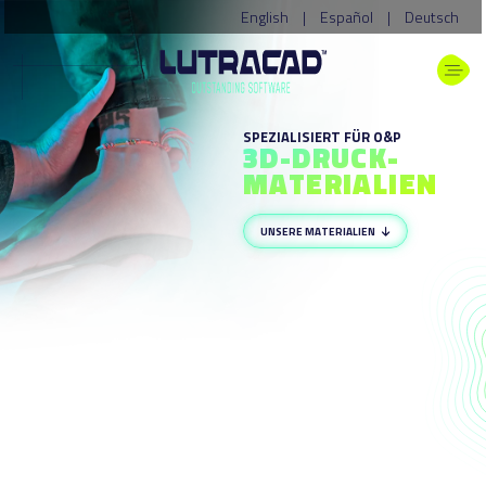
English
|
Español
|
Deutsch
SPEZIALISIERT FÜR O&P
3D-DRUCK-
MATERIALIEN
UNSERE MATERIALIEN