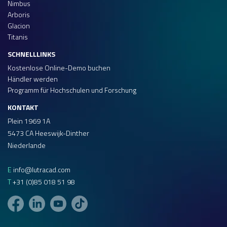
Nimbus
Arboris
Glacion
Titanis
SCHNELLLINKS
Kostenlose Online-Demo buchen
Händler werden
Programm für Hochschulen und Forschung
KONTAKT
Plein 1969 1A
5473 CA Heeswijk-Dinther
Niederlande
E
info@lutracad.com
T
+31 (0)85 018 51 98