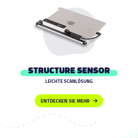
STRUCTURE SENSOR
LEICHTE SCANLÖSUNG
ENTDECKEN SIE MEHR