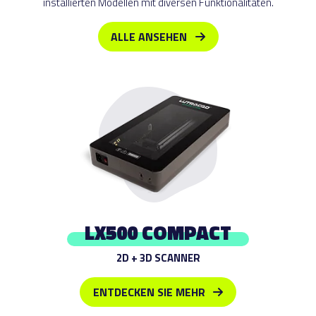
installierten Modellen mit diversen Funktionalitäten.
ALLE ANSEHEN
LX500 COMPACT
2D + 3D SCANNER
ENTDECKEN SIE MEHR