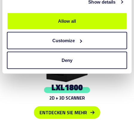
Show details
Allow all
Customize
Deny
LXL1800
2D + 3D SCANNER
ENTDECKEN SIE MEHR