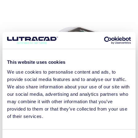
This website uses cookies
We use cookies to personalise content and ads, to
provide social media features and to analyse our traffic.
LX800 PLUS
We also share information about your use of our site with
our social media, advertising and analytics partners who
2D + 3D SCANNER
may combine it with other information that you’ve
provided to them or that they’ve collected from your use
ENTDECKEN SIE MEHR
of their services.