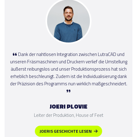
Dank der nahtlosen Integration zwischen LutraCAD und
unseren Fräsmaschinen und Druckern verlief die Umstellung
äußerst reibungslos und unser Produktionsprozess hat sich
erheblich beschleunigt. Zudem ist die Individualisierung dank
der Präzision des Programms nun wirklich maßgeschneidert.
JOERI PLOVIE
Leiter der Produktion, House of Feet
JOERIS GESCHICHTE LESEN