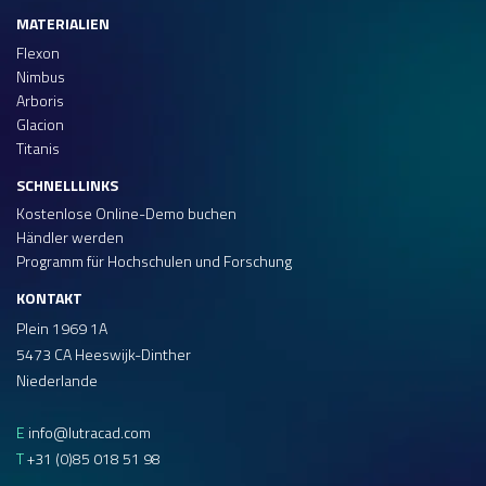
MATERIALIEN
Flexon
Nimbus
Arboris
Glacion
Titanis
SCHNELLLINKS
Kostenlose Online-Demo buchen
Händler werden
Programm für Hochschulen und Forschung
KONTAKT
Plein 1969 1A
5473 CA Heeswijk-Dinther
Niederlande
E
info@lutracad.com
T
+31 (0)85 018 51 98