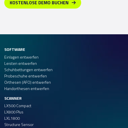
KOSTENLOSE DEMO BUCHEN
SOFTWARE
Einlagen entwerfen
Leisten entwerfen
Schuhbettungen entwerfen
Probeschuhe entwerfen
Orthesen (AFO) entwerfen
Handorthesen entwerfen
SCANNER
LX500 Compact
LX800 Plus
LXL1800
Structure Sensor